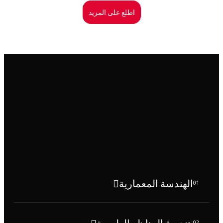
اطلع على المزيد
الهندسة المعمارية
01
02