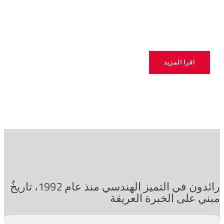
لتميز في الابتكار
Iالتميز في التصميم
اقرا المزيد
رائدون في التميز الهندسي منذ عام 1992، تاريخٌ
مبني على الخبرة العريقة