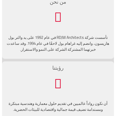
من نحن
تأسست شركة RDJW Architects في عام 1992 على يد والتر بول
هاريسون، وانضم إليه غراهام بول لاحقًا في عام 1994. وقد ساعدت
خبرتهما المشتركة الشركة على النمو والاستقرار.
رؤيتنا
أن نكون رواداً عالميين في تقديم حلول معمارية وهندسية مبتكرة
ومستدامة تضيف قيمة جمالية واقتصادية للبيئات الحضرية.